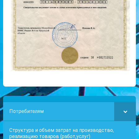
Потребителям
Структура и объем затрат на производство,
реализацию товаров (работ,услуг)