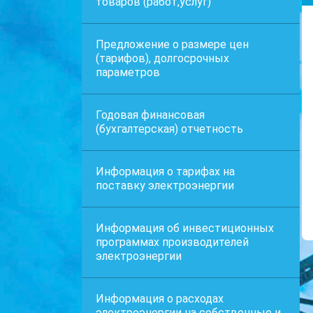
товаров (работ,услуг)
Предложение о размере цен
(тарифов), долгосрочных
параметров
Годовая финансовая
(бухгалтерская) отчетность
Информация о тарифах на
поставку электроэнергии
Информация об инвестиционных
программах производителей
электроэнергии
Информация о расходах
электроэнергии на собственные и