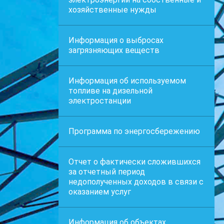
хозяйственные нужды
Информация о выбросах
загрязняющих веществ
Информация об используемом
топливе на дизельной
электростанции
Программа по энергосбережению
Отчет о фактически сложившихся
за отчетный период
недополученных доходов в связи с
оказанием услуг
Информация об объектах